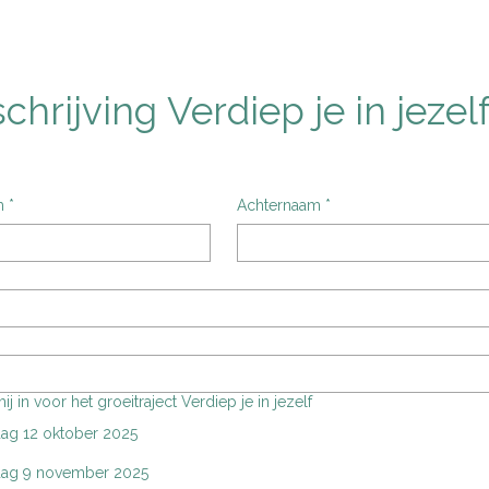
schrijving Verdiep je in jezel
m
*
Achternaam
*
 mij in voor het groeitraject Verdiep je in jezelf
ag 12 oktober 2025
ag 9 november 2025