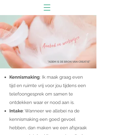
"ADEM IS DE BRON VAN CREATIE"
Kennismaking
: Ik maak graag even
tijd en ruimte vrij voor jou tijdens een
telefoongesprek om samen te
ontdekken waar er nood aan is.
Intake
: Wanneer we allebei na de
kennismaking een goed gevoel
hebben, dan maken we een afspraak