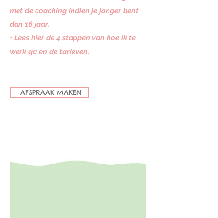
met de coaching indien je jonger bent
dan 16 jaar.
• Lees
hier
​ de 4 stappen van hoe ik te
werk ga en de tarieven.
AFSPRAAK MAKEN