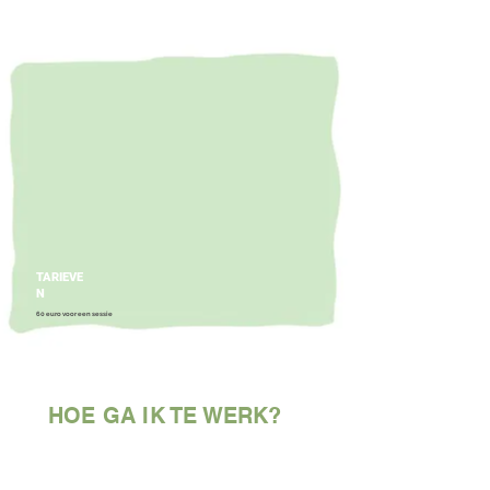
TARIEVE
N
60 euro voor een sessie
HOE GA IK TE WERK?