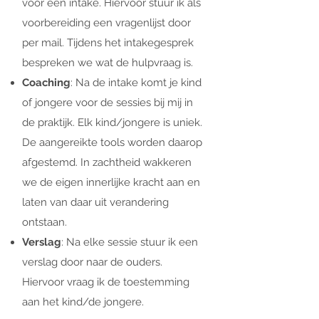
voor een intake. Hiervoor stuur ik als
voorbereiding een vragenlijst door
per mail. Tijdens het intakegesprek
bespreken we wat de hulpvraag is.
Coaching
: Na de intake komt je kind
of jongere voor de sessies bij mij in
de praktijk. Elk kind/jongere is uniek.
De aangereikte tools worden daarop
afgestemd. In zachtheid wakkeren
we de eigen innerlijke kracht aan en
laten van daar uit verandering
ontstaan.
Verslag
: Na elke sessie stuur ik een
verslag door naar de ouders.
Hiervoor vraag ik de toestemming
aan het kind/de jongere.