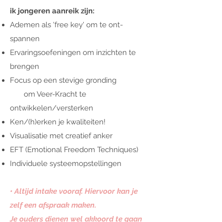
ik jongeren aanreik zijn:
Ademen als 'free key' om te ont-
spannen
Ervaringsoefeningen om inzichten te
brengen
Focus op een stevige gronding
om Veer-Kracht te
ontwikkelen/versterken
Ken/(h)erken je kwaliteiten!
Visualisatie met creatief anker
EFT (Emotional Freedom Techniques)
Individuele systeemopstellingen
• Altijd intake vooraf. Hiervoor kan je
zelf een afspraak maken.
Je ouders dienen wel akkoord te gaan