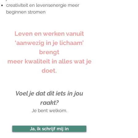
creativiteit en levensenergie meer
beginnen stromen
Leven en werken vanuit
‘aanwezig in je lichaam’
brengt
meer kwaliteit in alles wat je
doet.
Voel je dat dit iets in jou
raakt?
Je bent welkom.
Ja, ik schrijf mij in