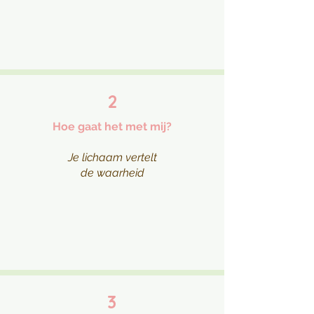
2
Hoe gaat het met mij?
Je lichaam vertelt
de waarheid
3