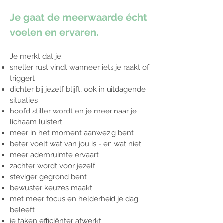
Je gaat de meerwaarde écht
voelen en ervaren.
Je merkt dat je:
sneller rust vindt wanneer iets je raakt of
triggert
dichter bij jezelf blijft, ook in uitdagende
situaties
hoofd stiller wordt en je meer naar je
lichaam luistert
meer in het moment aanwezig bent
beter voelt wat van jou is - en wat niet
meer ademruimte ervaart
zachter wordt voor jezelf
steviger gegrond bent
bewuster keuzes maakt
met meer focus en helderheid je dag
beleeft
je taken efficiënter afwerkt