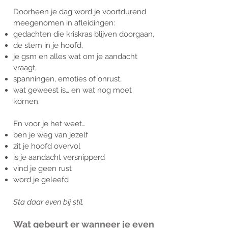
Doorheen je dag word je voortdurend
meegenomen in afleidingen:
gedachten die kriskras blijven doorgaan,
de stem in je hoofd,
je gsm en alles wat om je aandacht
vraagt,
spanningen, emoties of onrust,
wat geweest is… en wat nog moet
komen.
En voor je het weet…
ben je weg van jezelf
zit je hoofd overvol
is je aandacht versnipperd
vind je geen rust
word je geleefd
Sta daar even bij stil.
Wat gebeurt er wanneer je even