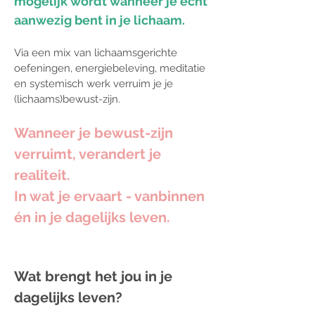
mogelijk wordt wanneer je écht
aanwezig bent in je lichaam.
Via een mix van lichaamsgerichte
oefeningen, energiebeleving, meditatie
en systemisch werk verruim je je
(lichaams)bewust-zijn.
Wanneer je bewust-zijn
verruimt, verandert je
realiteit.
In wat je ervaart - vanbinnen
én in je dagelijks leven.
Wat brengt het jou in je
dagelijks leven?