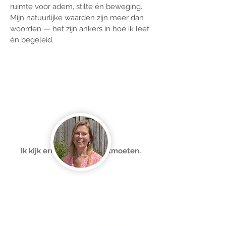
ruimte voor adem, stilte én beweging.
Mijn natuurlijke waarden zijn meer dan
woorden — het zijn ankers in hoe ik leef
én begeleid.
Ik kijk ernaar uit je te ontmoeten.